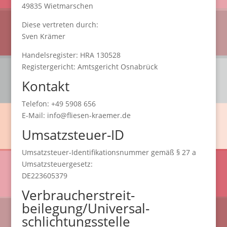
49835 Wietmarschen
Diese vertreten durch:
Sven Krämer
Handelsregister: HRA 130528
Registergericht: Amtsgericht Osnabrück
Kontakt
Telefon: +49 5908 656
E-Mail: info@fliesen-kraemer.de
Umsatzsteuer-ID
Umsatzsteuer-Identifikationsnummer gemäß § 27 a
Umsatzsteuergesetz:
DE223605379
Verbraucher­streit­
beilegung/Universal­
schlichtungs­stelle